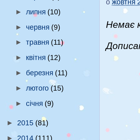
о
жовтня 
►
липня
(10)
Немає 
►
червня
(9)
►
травня
(11)
Дописа
►
квітня
(12)
►
березня
(11)
►
лютого
(15)
►
січня
(9)
►
2015
(81)
►
2014
(111)