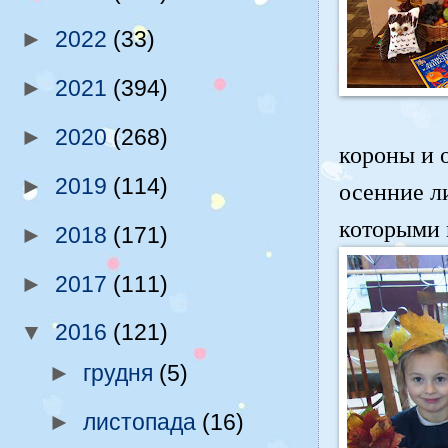
►
2022
(33)
►
2021
(394)
►
2020
(268)
короны и 
►
2019
(114)
осенние л
которыми 
►
2018
(171)
►
2017
(111)
▼
2016
(121)
►
грудня
(5)
►
листопада
(16)