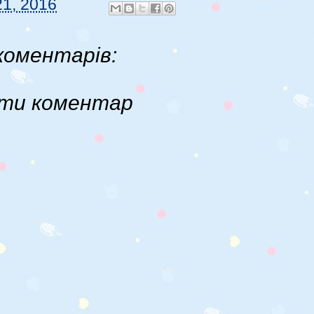
21, 2016
коментарів:
ти коментар