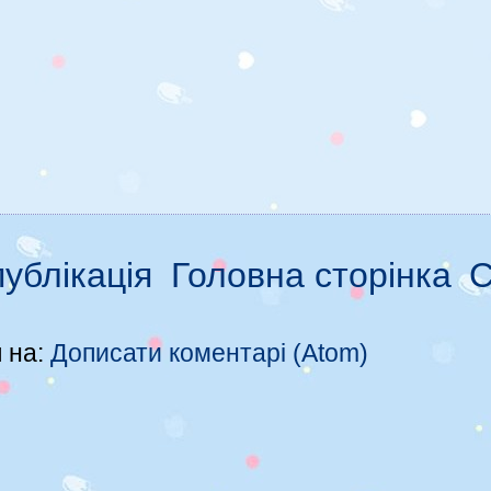
ублікація
Головна сторінка
С
 на:
Дописати коментарі (Atom)