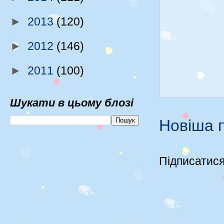
►
2013
(120)
►
2012
(146)
►
2011
(100)
Шукати в цьому блозі
Новіша п
Підписатися